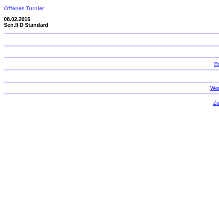
Offenes Turnier
08.02.2015
Sen.II D Standard
E
Wer
Zu