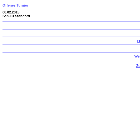
Offenes Turnier
08.02.2015
Sen.I D Standard
E
Wer
Zu