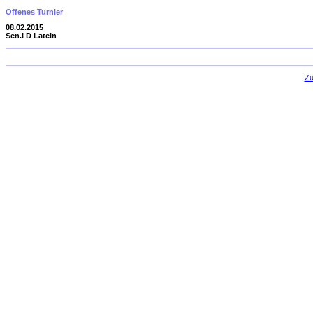
Offenes Turnier
08.02.2015
Sen.I D Latein
Zu