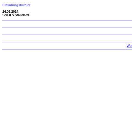
Einladungsturnier
24.05.2014
Sen.II S Standard
Wer