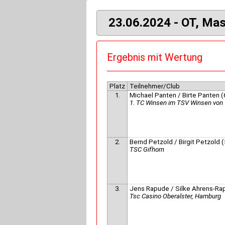
23.06.2024 - OT, Mas
Ergebnis mit Wertung
Platz
Teilnehmer/Club
1.
Michael Panten / Birte Panten (
1. TC Winsen im TSV Winsen von
2.
Bernd Petzold / Birgit Petzold (
TSC Gifhorn
3.
Jens Rapude / Silke Ahrens-Ra
Tsc Casino Oberalster, Hamburg