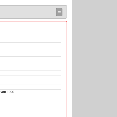
≡
 von 1920