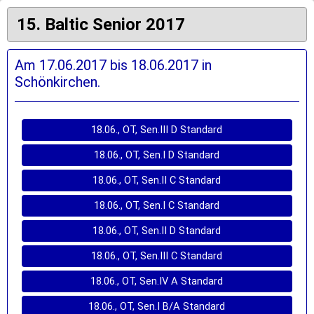
15. Baltic Senior 2017
Am 17.06.2017 bis 18.06.2017 in
Schönkirchen.
18.06., OT, Sen.III D Standard
18.06., OT, Sen.I D Standard
18.06., OT, Sen.II C Standard
18.06., OT, Sen.I C Standard
18.06., OT, Sen.II D Standard
18.06., OT, Sen.III C Standard
18.06., OT, Sen.IV A Standard
18.06., OT, Sen.I B/A Standard