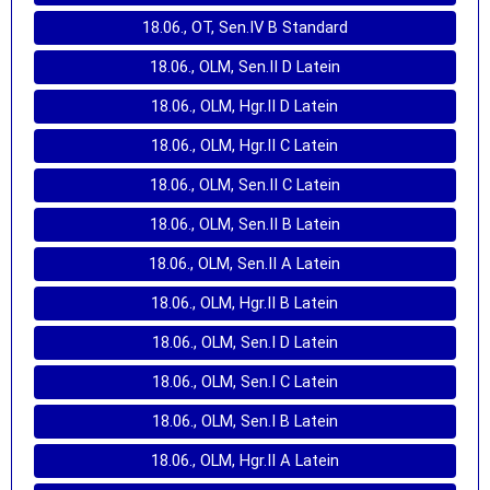
18.06., OT, Sen.IV B Standard
18.06., OLM, Sen.II D Latein
18.06., OLM, Hgr.II D Latein
18.06., OLM, Hgr.II C Latein
18.06., OLM, Sen.II C Latein
18.06., OLM, Sen.II B Latein
18.06., OLM, Sen.II A Latein
18.06., OLM, Hgr.II B Latein
18.06., OLM, Sen.I D Latein
18.06., OLM, Sen.I C Latein
18.06., OLM, Sen.I B Latein
18.06., OLM, Hgr.II A Latein