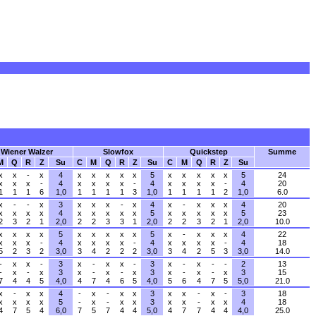
Wiener Walzer
Slowfox
Quickstep
Summe
M
Q
R
Z
Su
C
M
Q
R
Z
Su
C
M
Q
R
Z
Su
x
x
-
x
4
x
x
x
x
x
5
x
x
x
x
x
5
24
x
x
x
-
4
x
x
x
x
-
4
x
x
x
x
-
4
20
1
1
1
6
1,0
1
1
1
1
3
1,0
1
1
1
1
2
1,0
6.0
x
-
-
x
3
x
x
x
-
x
4
x
-
x
x
x
4
20
x
x
x
x
4
x
x
x
x
x
5
x
x
x
x
x
5
23
2
3
2
1
2,0
2
2
3
3
1
2,0
2
2
3
2
1
2,0
10.0
x
x
x
x
5
x
x
x
x
x
5
x
-
x
x
x
4
22
x
x
x
-
4
x
x
x
x
-
4
x
x
x
x
-
4
18
5
2
3
2
3,0
3
4
2
2
2
3,0
3
4
2
5
3
3,0
14.0
-
x
x
-
3
x
-
x
x
-
3
x
-
x
-
-
2
13
-
x
-
x
3
x
-
x
-
x
3
x
-
x
-
x
3
15
7
4
4
5
4,0
4
7
4
6
5
4,0
5
6
4
7
5
5,0
21.0
x
-
x
x
4
-
x
-
x
x
3
x
x
-
x
-
3
18
x
x
x
x
5
-
x
-
x
x
3
x
x
-
x
x
4
18
4
7
5
4
6,0
7
5
7
4
4
5,0
4
7
7
4
4
4,0
25.0