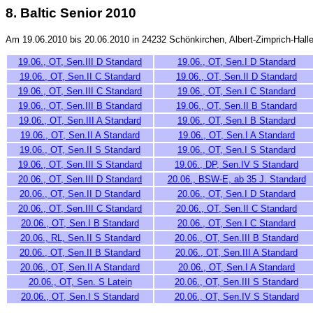
8. Baltic Senior 2010
Am 19.06.2010 bis 20.06.2010 in 24232 Schönkirchen, Albert-Zimprich-Halle
19.06., OT, Sen.III D Standard
19.06., OT, Sen.I D Standard
19.06., OT, Sen.II C Standard
19.06., OT, Sen.II D Standard
19.06., OT, Sen.III C Standard
19.06., OT, Sen.I C Standard
19.06., OT, Sen.III B Standard
19.06., OT, Sen.II B Standard
19.06., OT, Sen.III A Standard
19.06., OT, Sen.I B Standard
19.06., OT, Sen.II A Standard
19.06., OT, Sen.I A Standard
19.06., OT, Sen.II S Standard
19.06., OT, Sen.I S Standard
19.06., OT, Sen.III S Standard
19.06., DP, Sen.IV S Standard
20.06., OT, Sen.III D Standard
20.06., BSW-E, ab 35 J. Standard
20.06., OT, Sen.II D Standard
20.06., OT, Sen.I D Standard
20.06., OT, Sen.III C Standard
20.06., OT, Sen.II C Standard
20.06., OT, Sen.I B Standard
20.06., OT, Sen.I C Standard
20.06., RL, Sen.II S Standard
20.06., OT, Sen.III B Standard
20.06., OT, Sen.II B Standard
20.06., OT, Sen.III A Standard
20.06., OT, Sen.II A Standard
20.06., OT, Sen.I A Standard
20.06., OT, Sen. S Latein
20.06., OT, Sen.III S Standard
20.06., OT, Sen.I S Standard
20.06., OT, Sen.IV S Standard