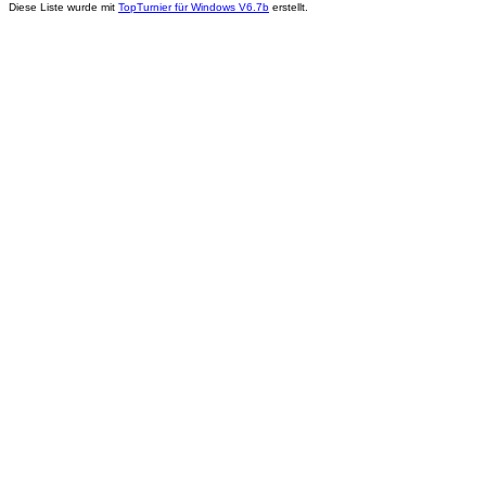
Diese Liste wurde mit
TopTurnier für Windows V6.7b
erstellt.